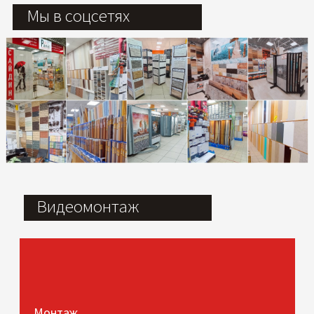
Мы в соцсетях
Видеомонтаж
Монтаж