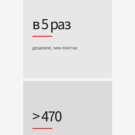
в 5 раз
дешевле, чем плитка
> 470