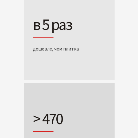
в 5 раз
дешевле, чем плитка
> 470