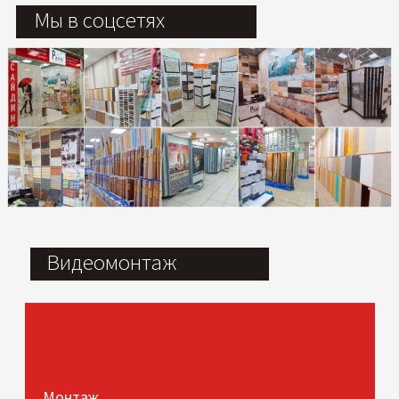
Мы в соцсетях
Видеомонтаж
Монтаж