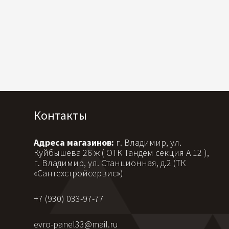
Контакты
Адреса магазинов:
г. Владимир, ул.
Куйбышева 26 ж ( ОТК Тандем секция А 12 ),
г. Владимир, ул. Станционная, д.2 (ТК
«Сантехстройсервис»)
+7 (930) 033-97-77
evro-panel33@mail.ru