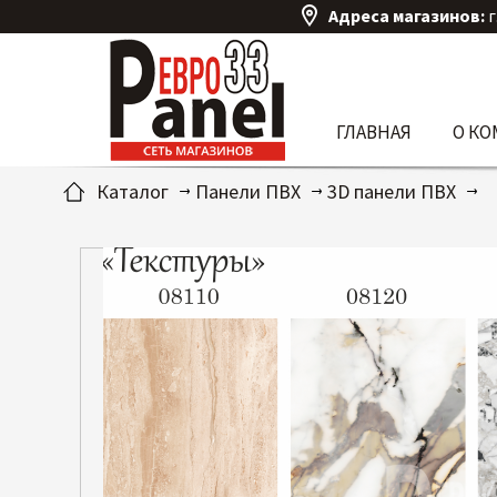
Адреса магазинов:
г
ГЛАВНАЯ
О К
Каталог
Панели ПВХ
3D панели ПВХ