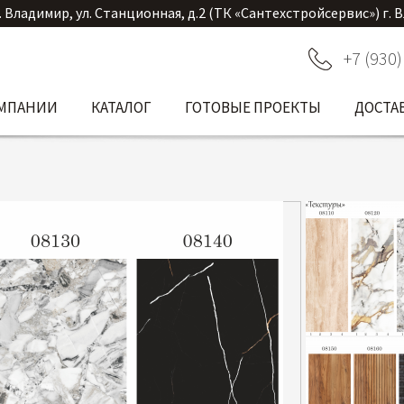
. Владимир, ул. Станционная, д.2 (ТК «Сантехстройсервис») г. 
+7 (930)
ОМПАНИИ
КАТАЛОГ
ГОТОВЫЕ ПРОЕКТЫ
ДОСТА