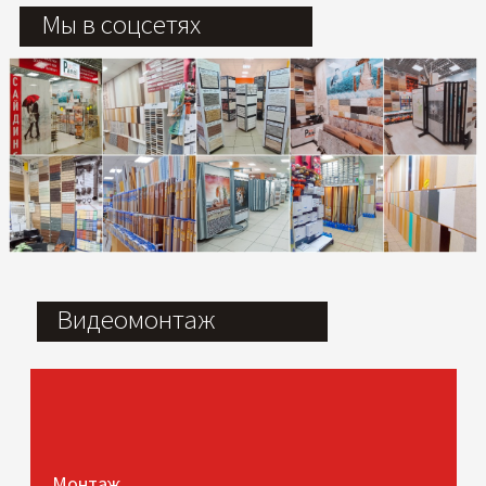
Мы в соцсетях
Видеомонтаж
Монтаж