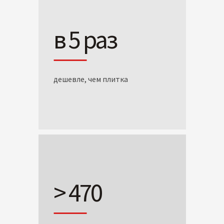
в 5 раз
дешевле, чем плитка
> 470