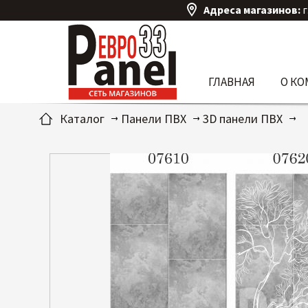
Адреса магазинов:
г
ГЛАВНАЯ
О К
Каталог
Панели ПВХ
3D панели ПВХ