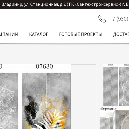
. Владимир, ул. Станционная, д.2 (ТК «Сантехстройсервис») г. 
+7 (930)
ОМПАНИИ
КАТАЛОГ
ГОТОВЫЕ ПРОЕКТЫ
ДОСТА