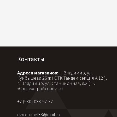
Контакты
Адреса магазинов:
г. Владимир, ул.
Куйбышева 26 ж ( ОТК Тандем секция А 12 ),
г. Владимир, ул. Станционная, д.2 (ТК
«Сантехстройсервис»)
+7 (930) 033-97-77
evro-panel33@mail.ru