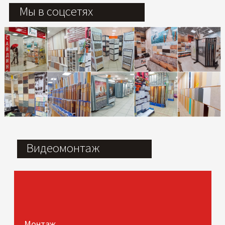
Мы в соцсетях
Видеомонтаж
Монтаж