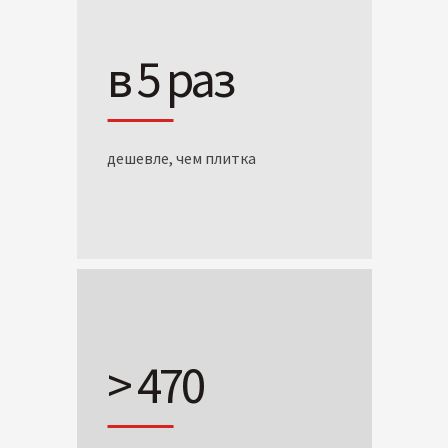
в 5 раз
дешевле, чем плитка
> 470