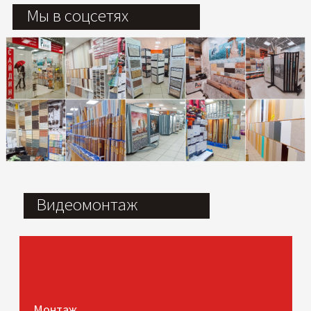
Мы в соцсетях
Видеомонтаж
Монтаж