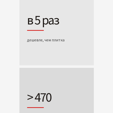
в 5 раз
дешевле, чем плитка
> 470