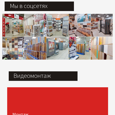
Мы в соцсетях
Видеомонтаж
Монтаж