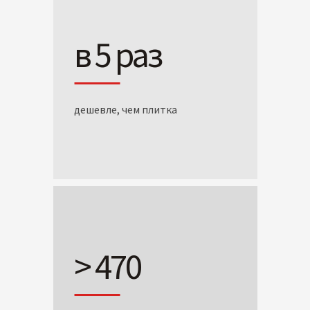
в 5 раз
дешевле, чем плитка
> 470