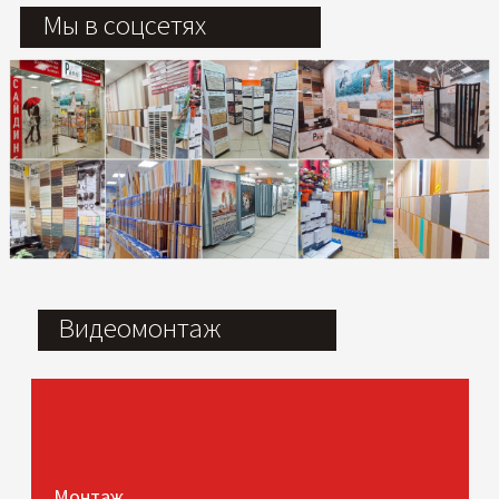
Мы в соцсетях
Видеомонтаж
Монтаж