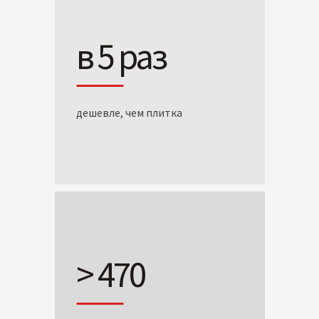
в 5 раз
дешевле, чем плитка
> 470