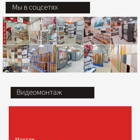
Мы в соцсетях
Видеомонтаж
Монтаж