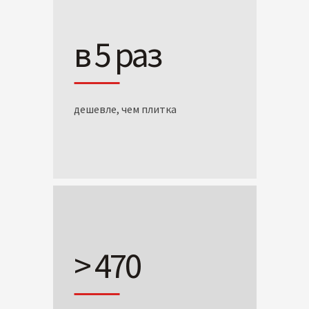
в 5 раз
дешевле, чем плитка
> 470