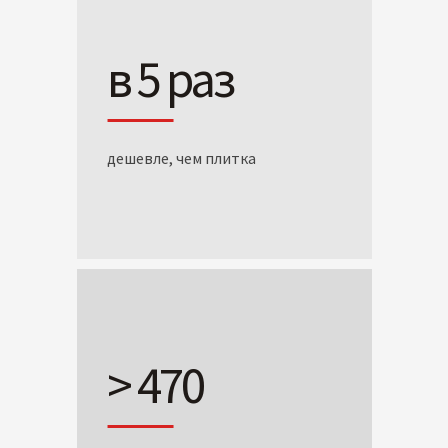
в 5 раз
дешевле, чем плитка
> 470