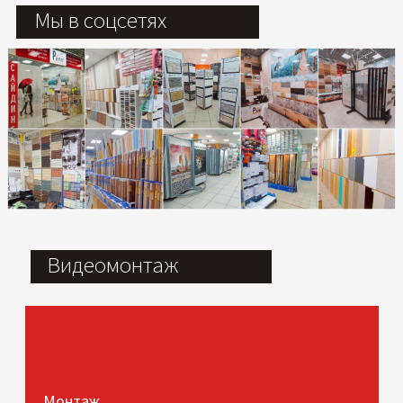
Мы в соцсетях
Видеомонтаж
Монтаж