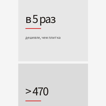
в 5 раз
дешевле, чем плитка
> 470