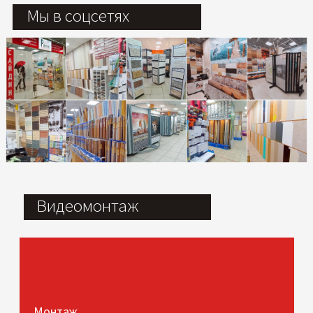
Мы в соцсетях
Видеомонтаж
Монтаж