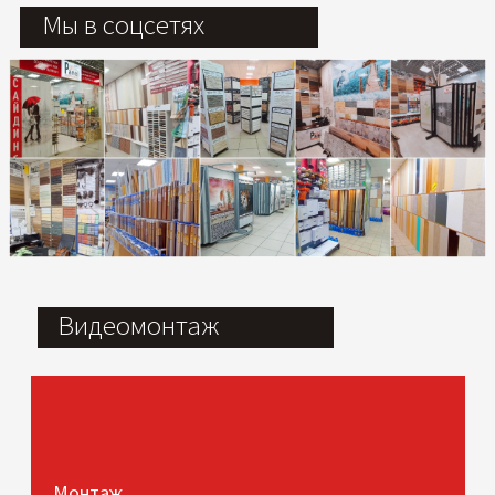
Мы в соцсетях
Видеомонтаж
Монтаж