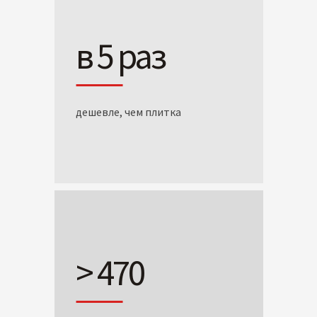
в 5 раз
дешевле, чем плитка
> 470