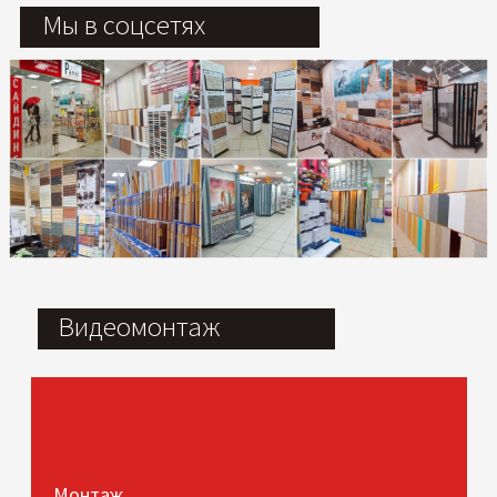
Мы в соцсетях
Видеомонтаж
Монтаж