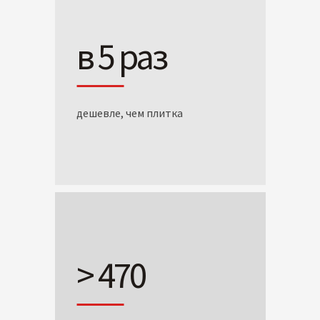
в 5 раз
дешевле, чем плитка
> 470