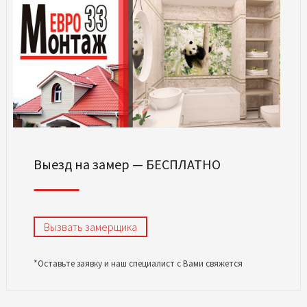
Выезд на замер — БЕСПЛАТНО
Вызвать замерщика
*Оставьте заявку и наш специалист с Вами свяжется