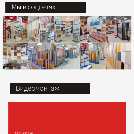
Мы в соцсетях
Видеомонтаж
Монтаж