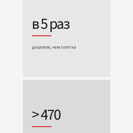
в 5 раз
дешевле, чем плитка
> 470