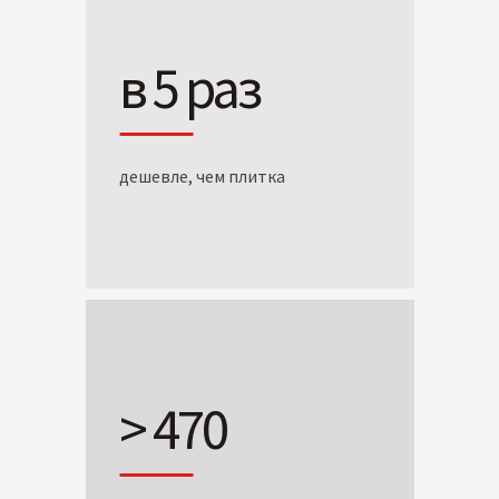
в 5 раз
дешевле, чем плитка
> 470