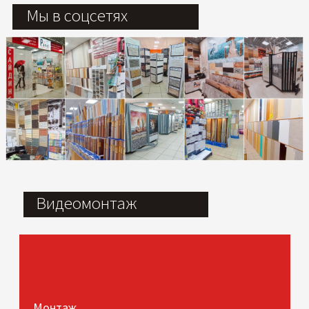
Мы в соцсетях
Видеомонтаж
Монтаж