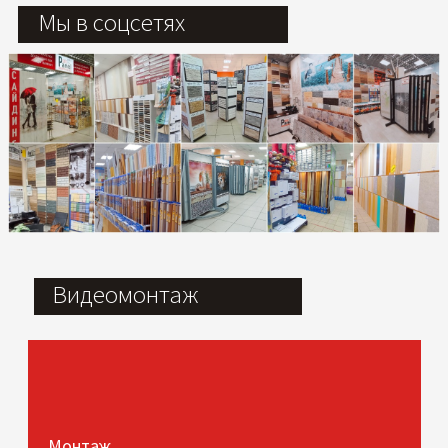
Мы в соцсетях
Видеомонтаж
Монтаж