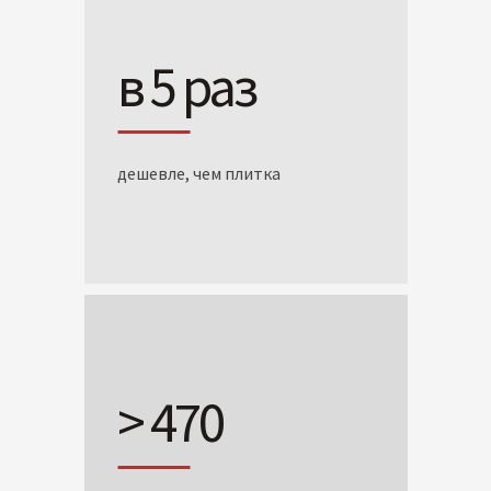
в 5 раз
дешевле, чем плитка
> 470