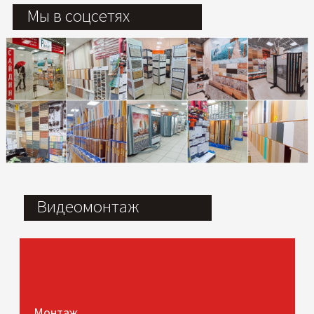
Мы в соцсетях
Видеомонтаж
Монтаж