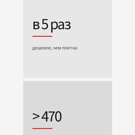
в 5 раз
дешевле, чем плитка
> 470