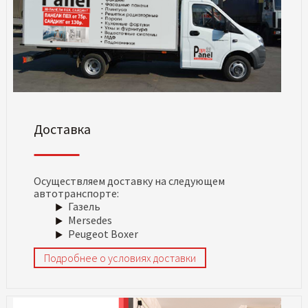
Доставка
Осуществляем доставку на следующем
автотранспорте:
Газель
Mersedes
Peugeot Boxer
Подробнее о условиях доставки