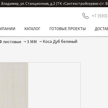
. Владимир, ул. Станционная, д.2 (ТК «Сантехстройсервис») г. 
+7 (930)
ОМПАНИИ
КАТАЛОГ
ГОТОВЫЕ ПРОЕКТЫ
ДОСТА
Коса Дуб беленый
Ф листовые
3 ММ