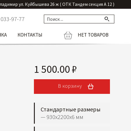
Владимир ул. Куйбышева 26 ж ( ОТК Тандем секция А 12 )
 033-97-77
ВКА
КОНТАКТЫ
НЕТ ТОВАРОВ
1 500.00 ₽
В корзину
Стандартные размеры
— 930х2200х6 мм