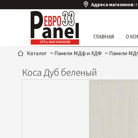
Адреса магазинов:
г
ГЛАВНАЯ
О К
Каталог
Панели МДф и ХДФ
Панели МД
Коса Дуб беленый