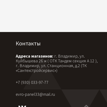
Контакты
Адреса магазинов:
г. Владимир, ул.
Куйбышева 26 ж ( ОТК Тандем секция А 12 ),
г. Владимир, ул. Станционная, д.2 (ТК
«Сантехстройсервис»)
+7 (930) 033-97-77
evro-panel33@mail.ru