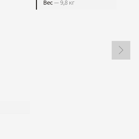
Вес
— 9,8 кг