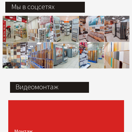
Мы в соцсетях
Видеомонтаж
Монтаж