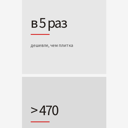
в 5 раз
дешевле, чем плитка
> 470