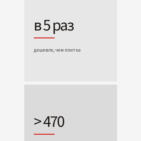
в 5 раз
дешевле, чем плитка
> 470