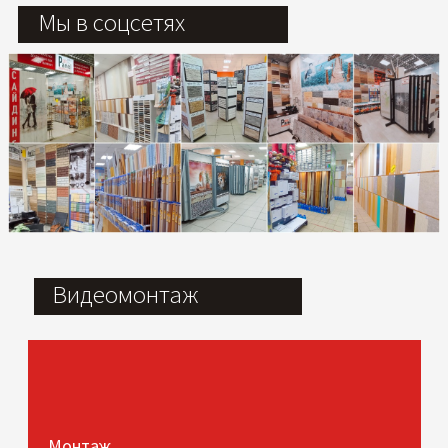
Мы в соцсетях
Видеомонтаж
Монтаж