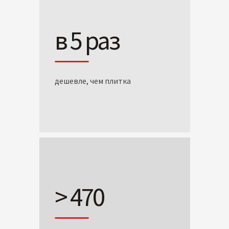
в 5 раз
дешевле, чем плитка
> 470