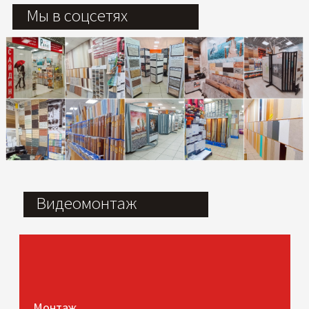
Мы в соцсетях
Видеомонтаж
Монтаж