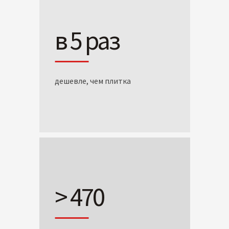
в 5 раз
дешевле, чем плитка
> 470