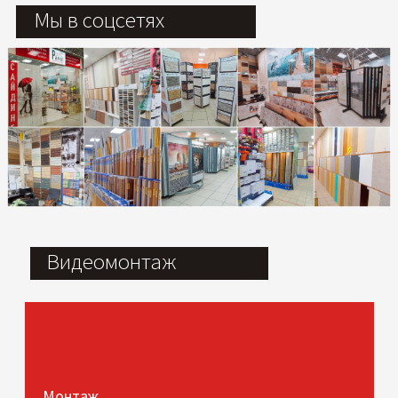
Мы в соцсетях
Видеомонтаж
Монтаж