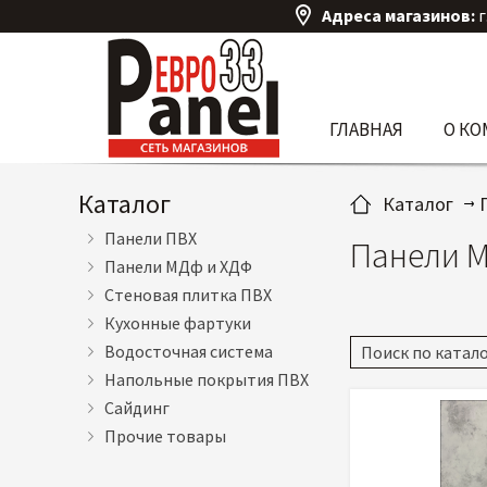
Адреса магазинов:
г
ГЛАВНАЯ
О К
Каталог
Каталог
Панели ПВХ
Панели 
Панели МДф и ХДФ
Стеновая плитка ПВХ
Кухонные фартуки
Водосточная система
Напольные покрытия ПВХ
Сайдинг
Прочие товары