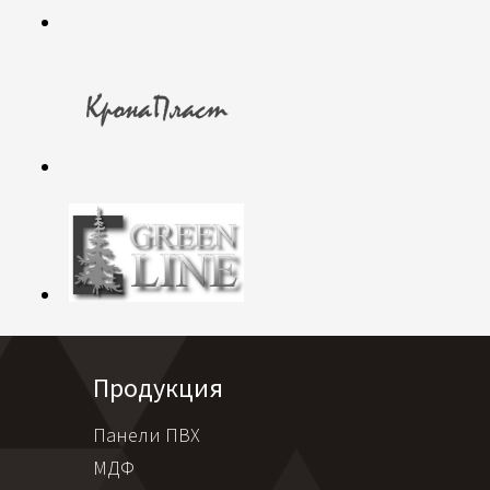
Продукция
Панели ПВХ
МДФ