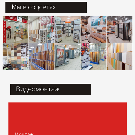
Мы в соцсетях
Видеомонтаж
Монтаж