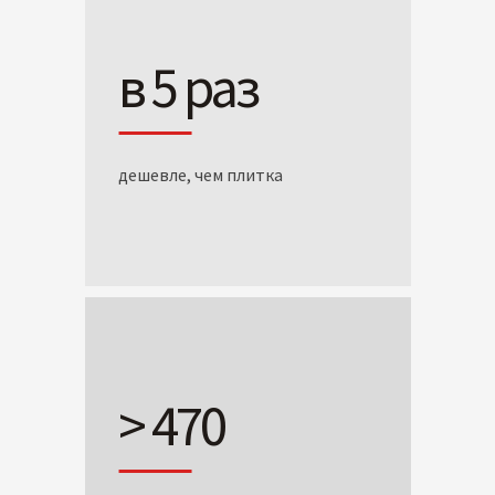
в 5 раз
дешевле, чем плитка
> 470