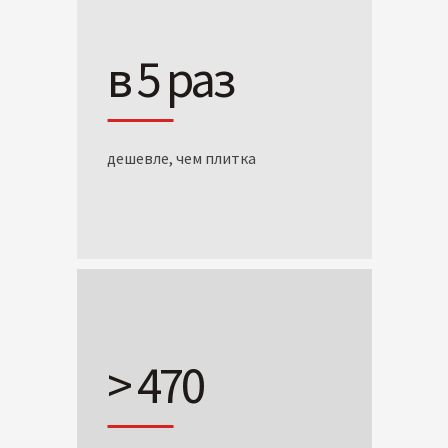
в 5 раз
дешевле, чем плитка
> 470