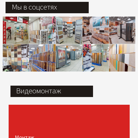
Мы в соцсетях
Видеомонтаж
Монтаж