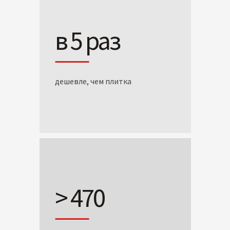
в 5 раз
дешевле, чем плитка
> 470