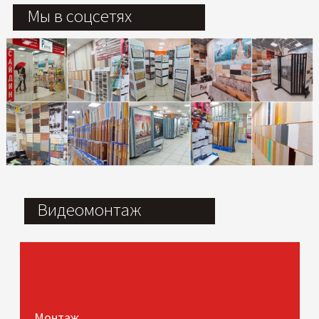
Мы в соцсетях
Видеомонтаж
Монтаж