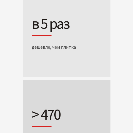
в 5 раз
дешевле, чем плитка
> 470