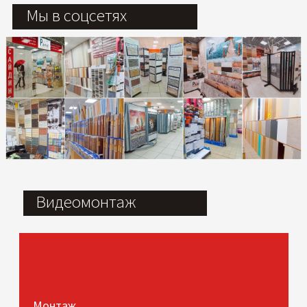
Мы в соцсетях
Видеомонтаж
Монтаж