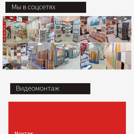
Мы в соцсетях
Видеомонтаж
Монтаж