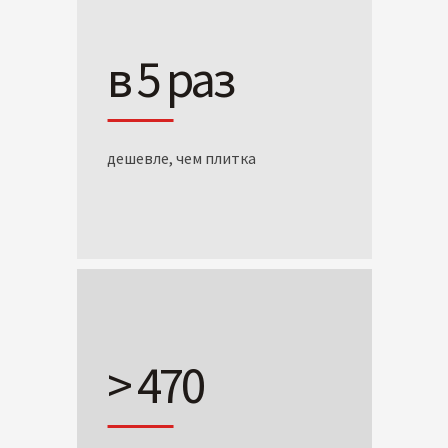
в 5 раз
дешевле, чем плитка
> 470