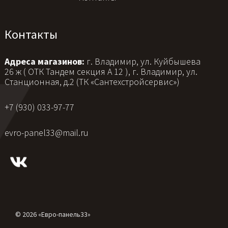
Контакты
Адреса магазинов:
г. Владимир, ул. Куйбышева
26 ж ( ОТК Тандем секция А 12 ), г. Владимир, ул.
Станционная, д.2 (ТК «Сантехстройсервис»)
+7 (930) 033-97-77
evro-panel33@mail.ru
© 2026 «Евро-панель33»