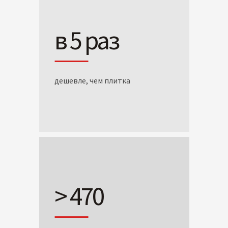
в 5 раз
дешевле, чем плитка
> 470