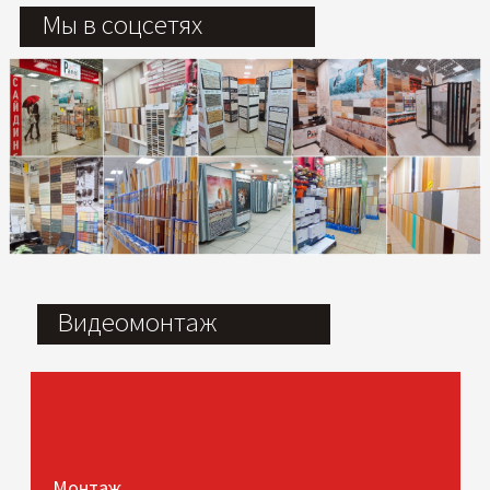
Мы в соцсетях
Видеомонтаж
Монтаж