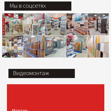
Мы в соцсетях
Видеомонтаж
Монтаж