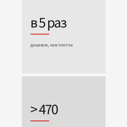
в 5 раз
дешевле, чем плитка
> 470