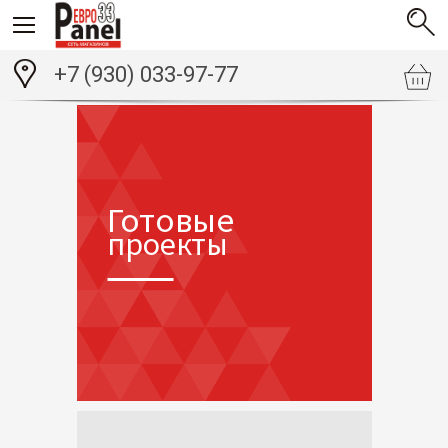
+7 (930) 033-97-77
Готовые
проекты