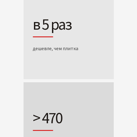
в 5 раз
дешевле, чем плитка
> 470