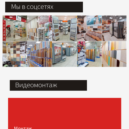
Мы в соцсетях
Видеомонтаж
Монтаж