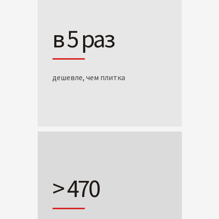
в 5 раз
дешевле, чем плитка
> 470