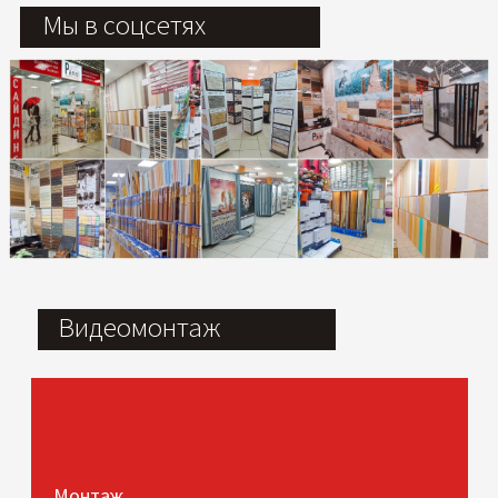
Мы в соцсетях
Видеомонтаж
Монтаж