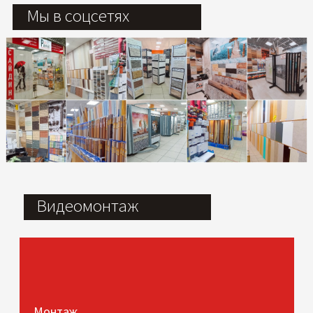
Мы в соцсетях
Видеомонтаж
Монтаж