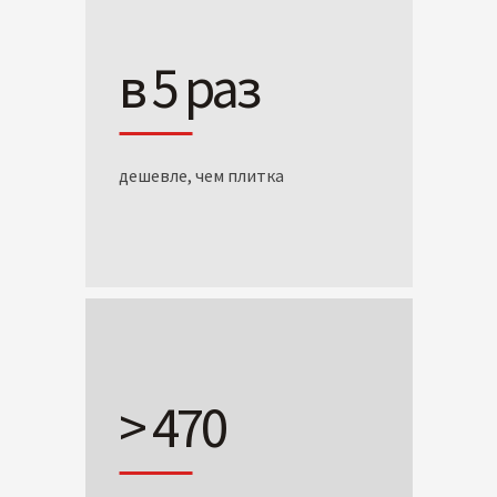
в 5 раз
дешевле, чем плитка
> 470