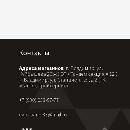
Контакты
Адреса магазинов:
г. Владимир, ул.
Куйбышева 26 ж ( ОТК Тандем секция А 12 ),
г. Владимир, ул. Станционная, д.2 (ТК
«Сантехстройсервис»)
+7 (930) 033-97-77
evro-panel33@mail.ru