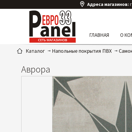
Адреса магазинов:
г
ГЛАВНАЯ
О К
Каталог
Напольные покрытия ПВХ
Само
Аврора