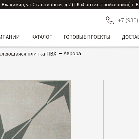
. Владимир, ул. Станционная, д.2 (ТК «Сантехстройсервис») г. 
+7 (930)
ОМПАНИИ
КАТАЛОГ
ГОТОВЫЕ ПРОЕКТЫ
ДОСТА
Аврора
клеющаяся плитка ПВХ