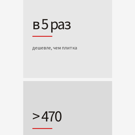
в 5 раз
дешевле, чем плитка
> 470