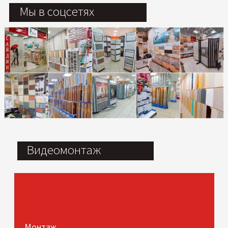
Мы в соцсетях
Видеомонтаж
Монтаж