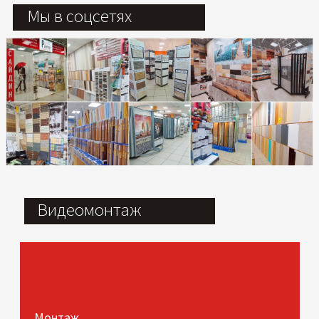
Мы в соцсетях
Видеомонтаж
Монтаж