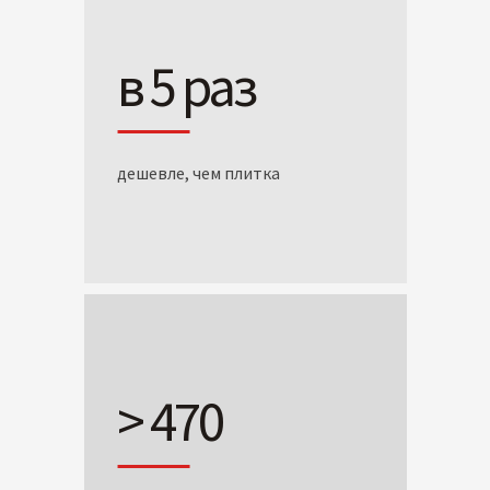
в 5 раз
дешевле, чем плитка
> 470