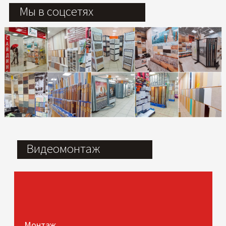
Мы в соцсетях
Видеомонтаж
Монтаж