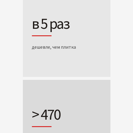
в 5 раз
дешевле, чем плитка
> 470