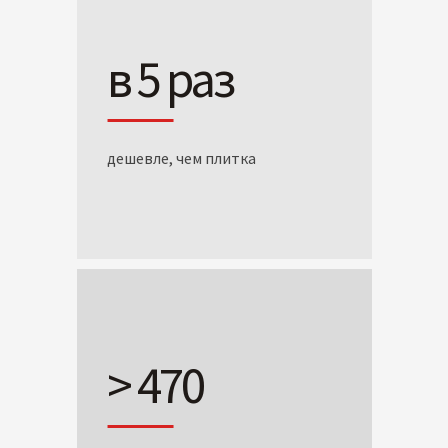
в 5 раз
дешевле, чем плитка
> 470