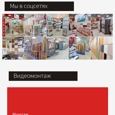
Мы в соцсетях
Видеомонтаж
Монтаж