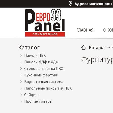
Адреса магазинов:
г
ГЛАВНАЯ
О К
Каталог
Каталог
Панели ПВХ
Фурнитур
Панели МДф и ХДФ
Стеновая плитка ПВХ
Кухонные фартуки
Водосточная система
Напольные покрытия ПВХ
Сайдинг
Прочие товары