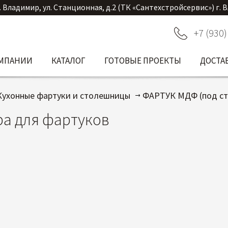
. Владимир, ул. Станционная, д.2 (ТК «Сантехстройсервис») г. 
+7 (930)
ОМПАНИИ
КАТАЛОГ
ГОТОВЫЕ ПРОЕКТЫ
ДОСТА
Кухонные фартуки и столешницы
ФАРТУК МДФ (под ст
а для фартуков