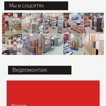
Мы в соцсетях
Видеомонтаж
Монтаж