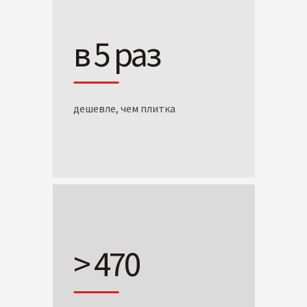
в 5 раз
дешевле, чем плитка
> 470