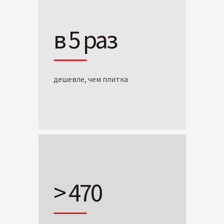
в 5 раз
дешевле, чем плитка
> 470