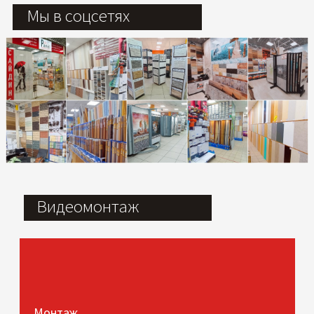
Мы в соцсетях
Видеомонтаж
Монтаж