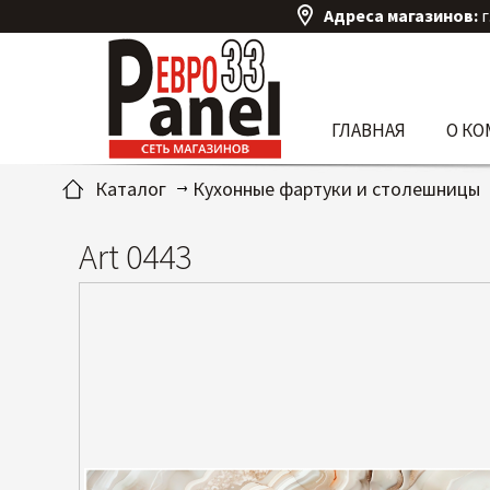
Адреса магазинов:
г
ГЛАВНАЯ
О К
Каталог
Кухонные фартуки и столешницы
Art 0443