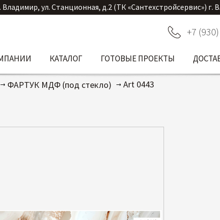
. Владимир, ул. Станционная, д.2 (ТК «Сантехстройсервис») г. 
+7 (930)
ОМПАНИИ
КАТАЛОГ
ГОТОВЫЕ ПРОЕКТЫ
ДОСТА
Art 0443
ФАРТУК МДФ (под стекло)