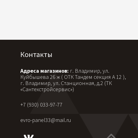
Контакты
Адреса магазинов:
г. Владимир, ул.
Куйбышева 26 ж ( ОТК Тандем секция А 12 ),
г. Владимир, ул. Станционная, д.2 (ТК
«Сантехстройсервис»)
+7 (930) 033-97-77
evro-panel33@mail.ru