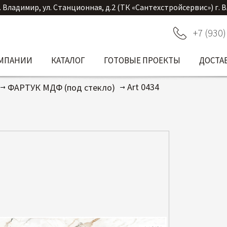
. Владимир, ул. Станционная, д.2 (ТК «Сантехстройсервис») г. 
+7 (930)
ОМПАНИИ
КАТАЛОГ
ГОТОВЫЕ ПРОЕКТЫ
ДОСТА
Art 0434
ФАРТУК МДФ (под стекло)