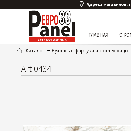
Адреса магазинов:
г
ГЛАВНАЯ
О К
Каталог
Кухонные фартуки и столешницы
Art 0434