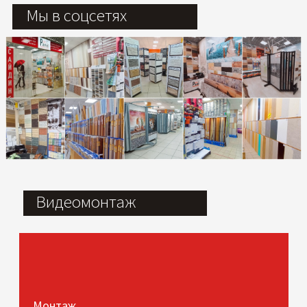
Мы в соцсетях
Видеомонтаж
Монтаж