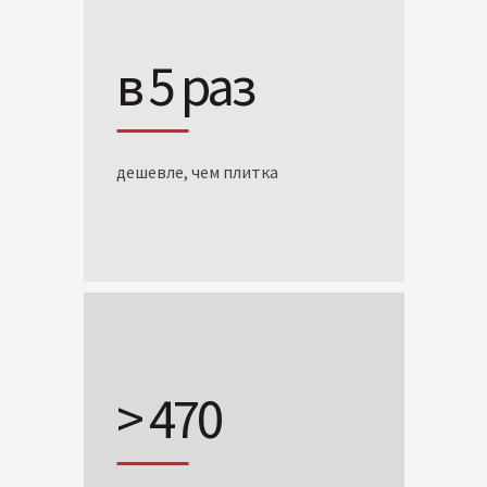
в 5 раз
дешевле, чем плитка
> 470