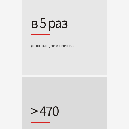
в 5 раз
дешевле, чем плитка
> 470