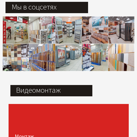
Мы в соцсетях
Видеомонтаж
Монтаж