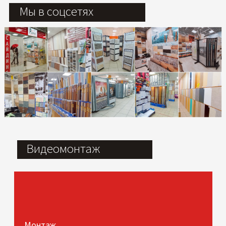
Мы в соцсетях
Видеомонтаж
Монтаж