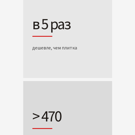
в 5 раз
дешевле, чем плитка
> 470