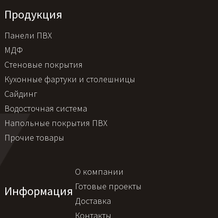
Продукция
Панели ПВХ
МДФ
Стеновые покрытия
Кухонные фартуки и столешницы
Сайдинг
Водосточная система
Напольные покрытия ПВХ
Прочие товары
О компании
Готовые проекты
Информация
Доставка
Контакты