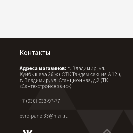
Контакты
Адреса магазинов:
г. Владимир, ул.
Куйбышева 26 ж ( ОТК Тандем секция А 12 ),
г. Владимир, ул. Станционная, д.2 (ТК
«Сантехстройсервис»)
+7 (930) 033-97-77
evro-panel33@mail.ru