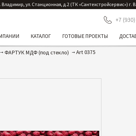
. Владимир, ул. Станционная, д.2 (ТК «Сантехстройсервис») г. 
+7 (930)
ОМПАНИИ
КАТАЛОГ
ГОТОВЫЕ ПРОЕКТЫ
ДОСТА
Art 0375
ФАРТУК МДФ (под стекло)