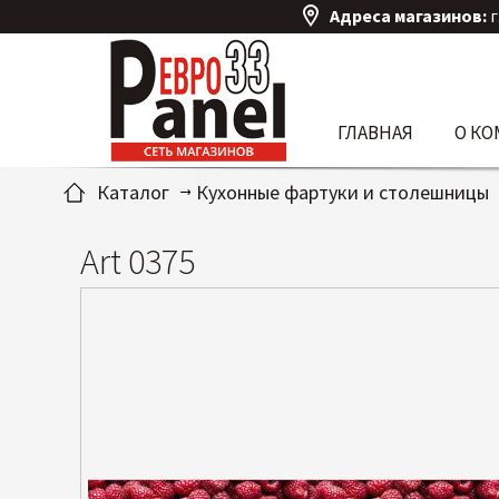
Адреса магазинов:
г
ГЛАВНАЯ
О К
Каталог
Кухонные фартуки и столешницы
Art 0375