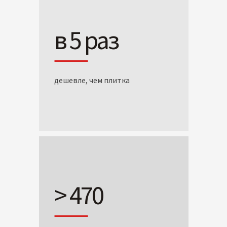
в 5 раз
дешевле, чем плитка
> 470