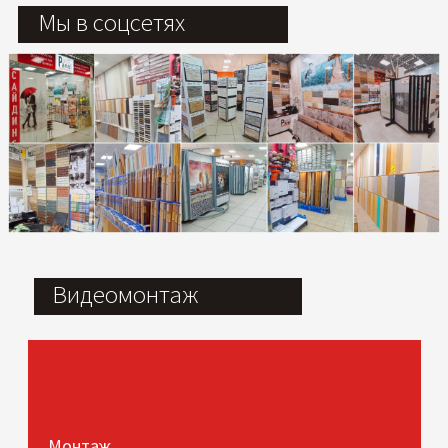
Мы в соцсетях
Видеомонтаж
Монтаж