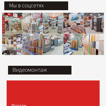
Мы в соцсетях
Видеомонтаж
Монтаж