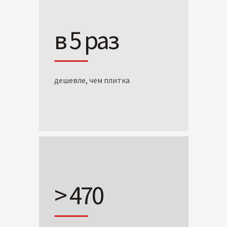
в 5 раз
дешевле, чем плитка
> 470